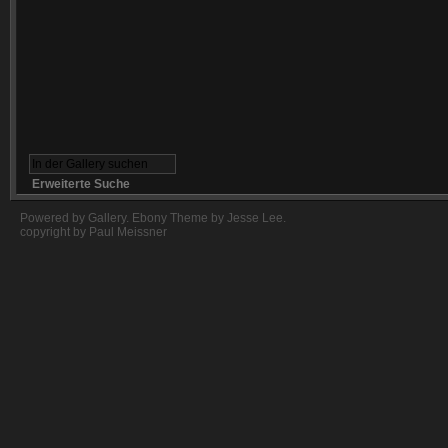
Erweiterte Suche
Powered by
Gallery
.
Ebony Theme
by
Jesse Lee
.
copyright by Paul Meissner