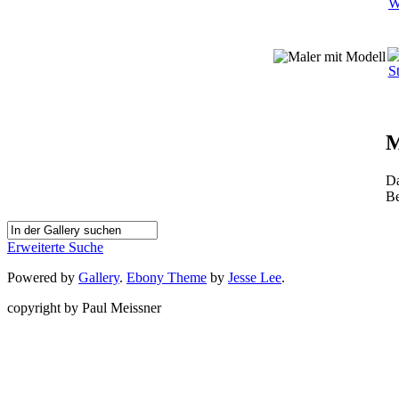
M
Da
Be
Erweiterte Suche
Powered by
Gallery
.
Ebony Theme
by
Jesse Lee
.
copyright by Paul Meissner