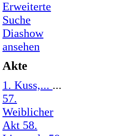
Erweiterte
Suche
Diashow
ansehen
Akte
1. Kuss,...
...
57.
Weiblicher
Akt
58.