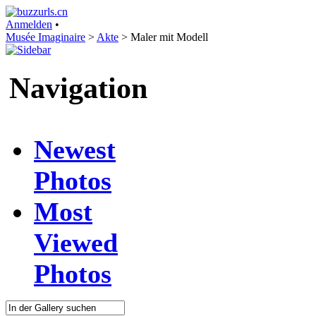
Anmelden
•
Musée Imaginaire
>
Akte
>
Maler mit Modell
Navigation
Newest
Photos
Most
Viewed
Photos