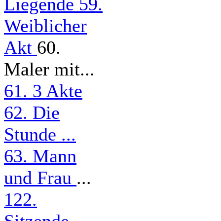
Liegende
59.
Weiblicher
Akt
60.
Maler mit...
61. 3 Akte
62. Die
Stunde ...
63. Mann
und Frau
...
122.