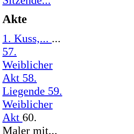
Sitzende...
Akte
1. Kuss,...
...
57.
Weiblicher
Akt
58.
Liegende
59.
Weiblicher
Akt
60.
Maler mit...