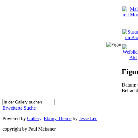
Figu
Datum: 
Betrach
Erweiterte Suche
Powered by
Gallery
.
Ebony Theme
by
Jesse Lee
.
copyright by Paul Meissner