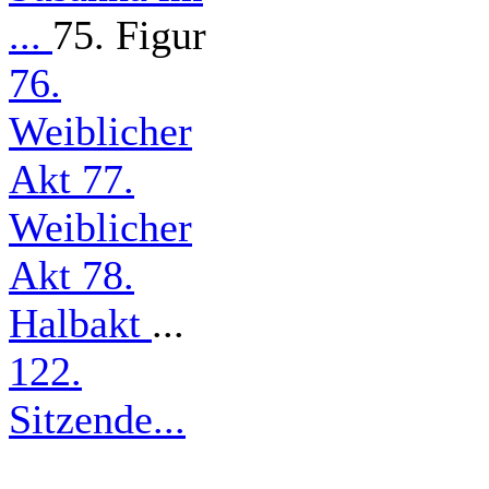
...
75. Figur
76.
Weiblicher
Akt
77.
Weiblicher
Akt
78.
Halbakt
...
122.
Sitzende...