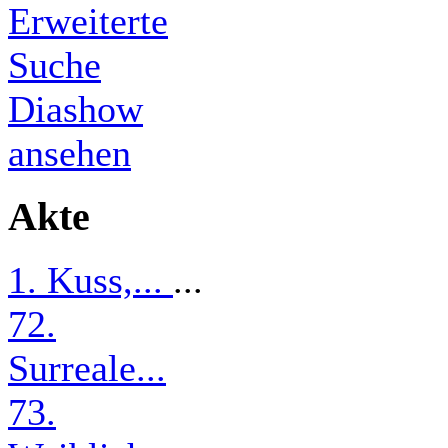
Erweiterte
Suche
Diashow
ansehen
Akte
1. Kuss,...
...
72.
Surreale...
73.