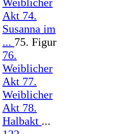
Weiblicher
Akt
74.
Susanna im
...
75. Figur
76.
Weiblicher
Akt
77.
Weiblicher
Akt
78.
Halbakt
...