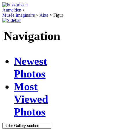
Anmelden
•
Musée Imaginaire
>
Akte
>
Figur
Navigation
Newest
Photos
Most
Viewed
Photos