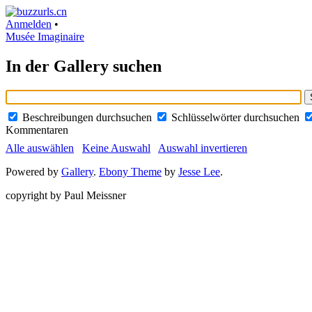
Anmelden
•
Musée Imaginaire
In der Gallery suchen
Beschreibungen durchsuchen
Schlüsselwörter durchsuchen
Kommentaren
Alle auswählen
Keine Auswahl
Auswahl invertieren
Powered by
Gallery
.
Ebony Theme
by
Jesse Lee
.
copyright by Paul Meissner